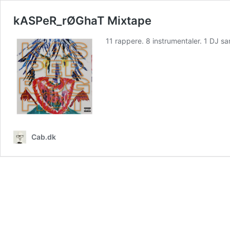
kASPeR_rØGhaT Mixtape
11 rappere. 8 instrumentaler. 1 DJ sa
Cab.dk