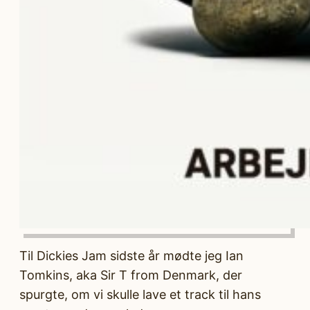
Til Dickies Jam sidste år mødte jeg Ian
Tomkins, aka Sir T from Denmark, der
spurgte, om vi skulle lave et track til hans