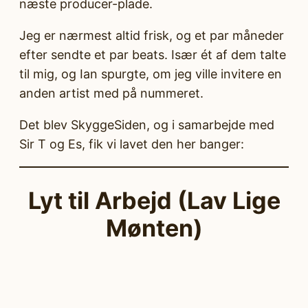
næste producer-plade.
Jeg er nærmest altid frisk, og et par måneder
efter sendte et par beats. Især ét af dem talte
til mig, og Ian spurgte, om jeg ville invitere en
anden artist med på nummeret.
Det blev SkyggeSiden, og i samarbejde med
Sir T og Es, fik vi lavet den her banger:
Lyt til Arbejd (Lav Lige
Mønten)