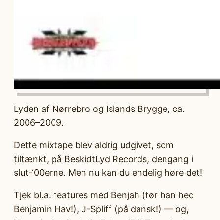
Lyden af Nørrebro og Islands Brygge, ca.
2006–2009.
Dette mixtape blev aldrig udgivet, som
tiltænkt, på BeskidtLyd Records, dengang i
slut-‘00erne. Men nu kan du endelig høre det!
Tjek bl.a. features med Benjah (før han hed
Benjamin Hav!), J-Spliff (på dansk!) — og,