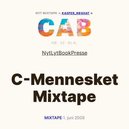
Spring
til
NYT MIXTAPE →
KASPER_RØGHAT
🔥
indhold
NB · 02 · BL4L
Nyt
Lyt
Book
Presse
C-Mennesket
Mixtape
MIXTAPE
·
1. juni 2009