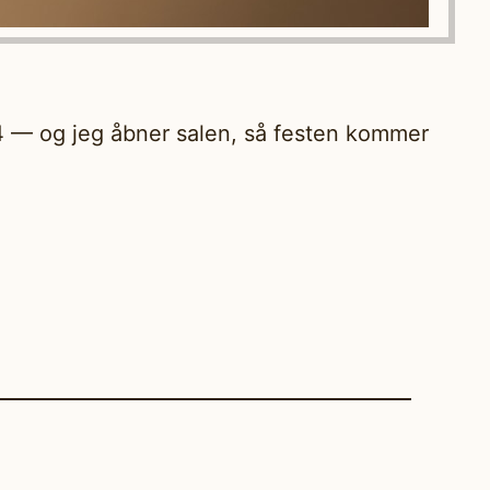
24 — og jeg åbner salen, så festen kommer