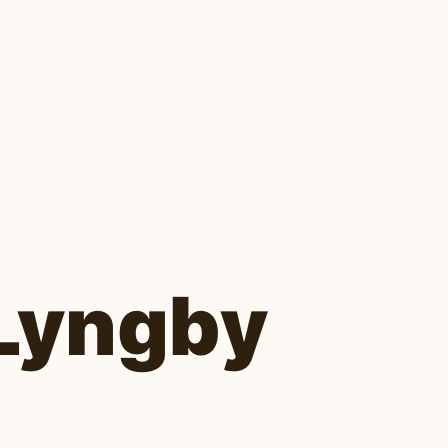
 Lyngby