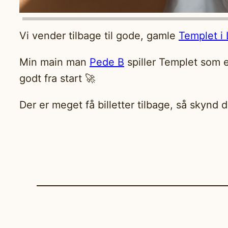
Vi vender tilbage til gode, gamle
Templet i
Min main man
Pede B
spiller Templet som 
godt fra start 🚀
Der er meget få billetter tilbage, så skynd d