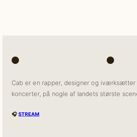
Spotify
Instagr
Cab er en rapper, designer og iværksætter 
koncerter, på nogle af landets største sce
🎧
STREAM