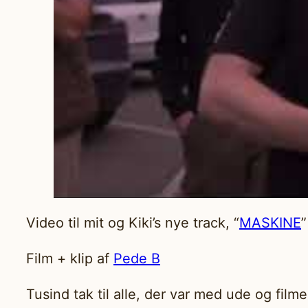
Video til mit og Kiki’s nye track, “
MASKINE
”
Film + klip af
Pede B
Tusind tak til alle, der var med ude og filme