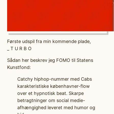
Første udspil fra min kommende plade,
_ T U R B O
Sådan her beskrev jeg FOMO til Statens
Kunstfond:
Catchy hiphop-nummer med Cabs
karakteristiske københavner-flow
over et hypnotisk beat. Skarpe
betragtninger om social medie-
afhængighed leveret med humor og