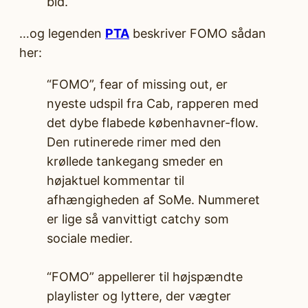
bid.
…og legenden
PTA
beskriver FOMO sådan
her:
“FOMO”, fear of missing out, er
nyeste udspil fra Cab, rapperen med
det dybe flabede københavner-flow.
Den rutinerede rimer med den
krøllede tankegang smeder en
højaktuel kommentar til
afhængigheden af SoMe. Nummeret
er lige så vanvittigt catchy som
sociale medier.
“FOMO” appellerer til højspændte
playlister og lyttere, der vægter