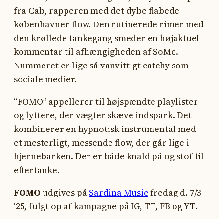
fra Cab, rapperen med det dybe flabede
københavner-flow. Den rutinerede rimer med
den krøllede tankegang smeder en højaktuel
kommentar til afhængigheden af SoMe.
Nummeret er lige så vanvittigt catchy som
sociale medier.
“FOMO” appellerer til højspændte playlister
og lyttere, der vægter skæve indspark. Det
kombinerer en hypnotisk instrumental med
et mesterligt, messende flow, der går lige i
hjernebarken. Der er både knald på og stof til
eftertanke.
FOMO
udgives på
Sardina Music
fredag d. 7/3
‘25, fulgt op af kampagne på IG, TT, FB og YT.