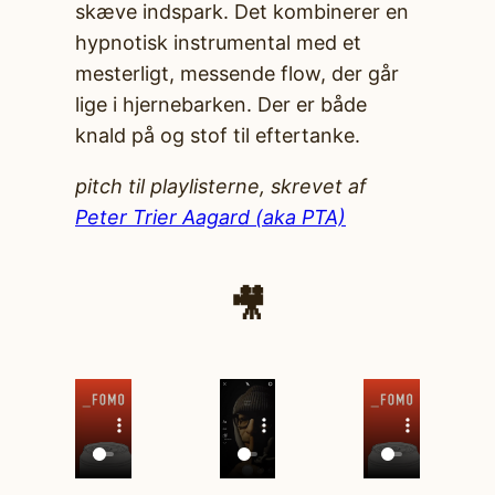
skæve indspark. Det kombinerer en
hypnotisk instrumental med et
mesterligt, messende flow, der går
lige i hjernebarken. Der er både
knald på og stof til eftertanke.
pitch til playlisterne, skrevet af
Peter Trier Aagard (aka PTA)
🎥