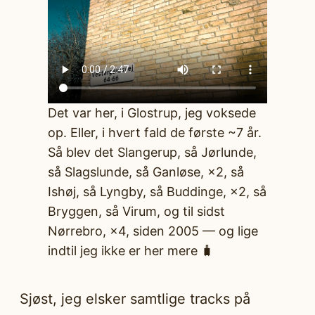
Det var her, i Glostrup, jeg voksede
op. Eller, i hvert fald de første ~7 år.
Så blev det Slangerup, så Jørlunde,
så Slagslunde, så Ganløse, ×2, så
Ishøj, så Lyngby, så Buddinge, ×2, så
Bryggen, så Virum, og til sidst
Nørrebro, ×4, siden 2005 — og lige
indtil jeg ikke er her mere 🧳
Sjøst, jeg elsker samtlige tracks på