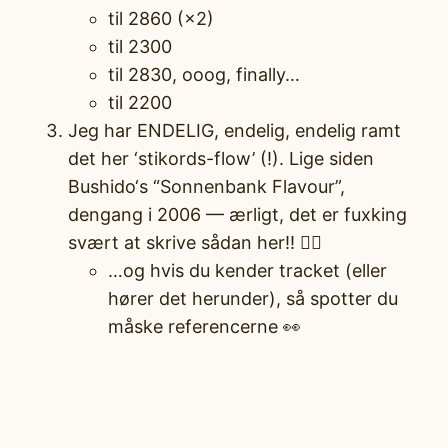
til 2860 (×2)
til 2300
til 2830, ooog, finally…
til 2200
Jeg har ENDELIG, endelig, endelig ramt
det her ‘stikords-flow’ (!). Lige siden
Bushido‘s “Sonnenbank Flavour”,
dengang i 2006 — ærligt, det er fuxking
svært at skrive sådan her!! 😮‍💨
…og hvis du kender tracket (eller
hører det herunder), så spotter du
måske referencerne 👀