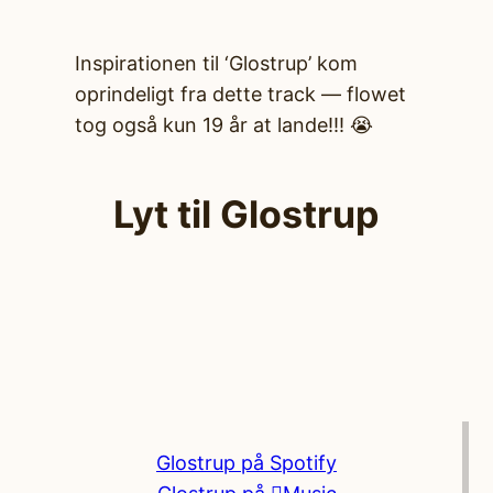
Inspirationen til ‘Glostrup’ kom
oprindeligt fra dette track — flowet
tog også kun 19 år at lande!!! 😭
Lyt til Glostrup
Glostrup på Spotify