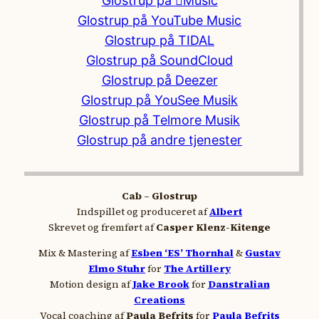
Glostrup på Music
Glostrup på YouTube Music
Glostrup på TIDAL
Glostrup på SoundCloud
Glostrup på Deezer
Glostrup på YouSee Musik
Glostrup på Telmore Musik
Glostrup på andre tjenester
Cab – Glostrup
Indspillet og produceret af
Albert
Skrevet og fremført af
Casper Klenz-Kitenge
Mix & Mastering af
Esben ‘ES’ Thornhal
&
Gustav
Elmo Stuhr
for
The Artillery
Motion design af
Jake Brook
for
Danstralian
Creations
Vocal coaching af
Paula Befrits
for
Paula Befrits